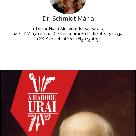
Dr. Schmidt Mária
a Terror Háza Múzeum főigazgatója,
az Első Világháborús Centenáriumi Emlékbizottság tagja,
a XX. Század Intézet főigazgatója