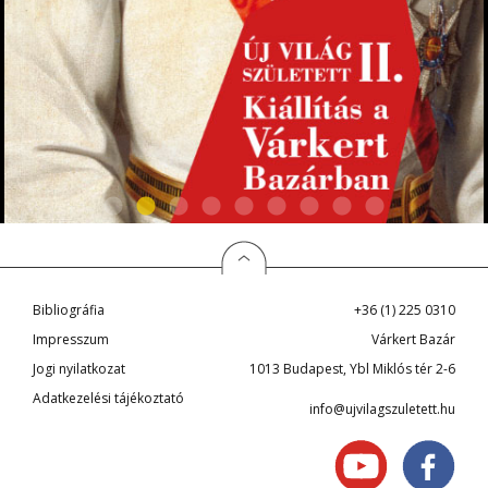
Bibliográfia
+36 (1) 225 0310
Impresszum
Várkert Bazár
Jogi nyilatkozat
1013 Budapest, Ybl Miklós tér 2-6
Adatkezelési tájékoztató
info@ujvilagszuletett.hu